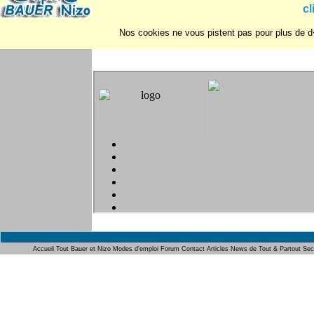
cl
Nos cookies ne vous pistent pas pour plus de d�
Vot
Accueil
Tout Bauer et Nizo
Modes d'emploi
Forum
Contact
Articles
News de Tout & Partout
Sec