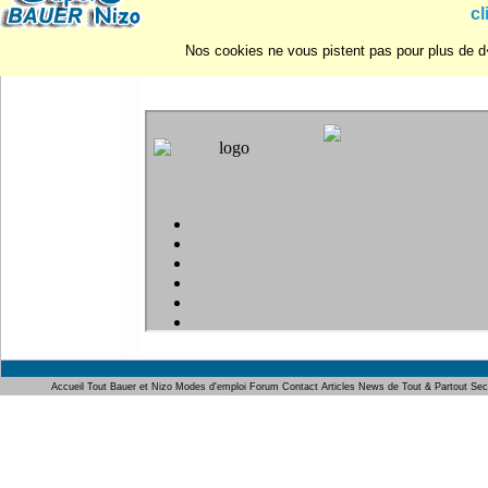
cl
Nos cookies ne vous pistent pas pour plus de d�
Vot
Accueil
Tout Bauer et Nizo
Modes d'emploi
Forum
Contact
Articles
News de Tout & Partout
Sec